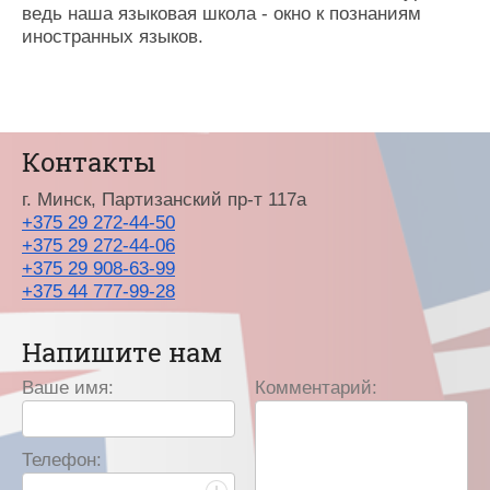
ведь наша языковая школа - окно к познаниям
иностранных языков.
Контакты
г. Минск, Партизанский пр-т 117а
+375 29 272‑44‑50
+375 29 272‑44‑06
+375 29 908‑63‑99
+375 44 777‑99‑28
Напишите нам
Ваше имя:
Комментарий:
Телефон: