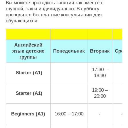
Вы можете проходить занятия как вместе с
группой, так и индивидуально. В субботу
проводятся бесплатные консультации для
обучающихся.
Английский
язык детские
Понедельник
Вторник
Сред
группы
17:30 –
Starter (А1)
18:30
19:00 –
Starter (А1)
20:00
Beginners (A1)
16:00 – 17:00
-
-