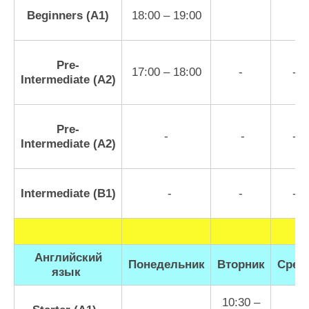
Beginners
(A1)
18:00 – 19:00
Pre-
17:00 – 18:00
-
-
Intermediate
(A2)
Pre-
-
-
-
Intermediate
(A2)
Intermediate
(B1)
-
-
-
Английский
Понедельник
Вторник
Сред
язык
10:30 –