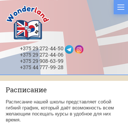
+375 29 272‑44‑50
+375 29 272‑44‑06
+375 29 908‑63‑99
+375 44 777‑99‑28
Расписание
Расписание нашей школы представляет собой
гибкий график, который даёт возможность всем
желающим посещать курсы в удобное для них
время.